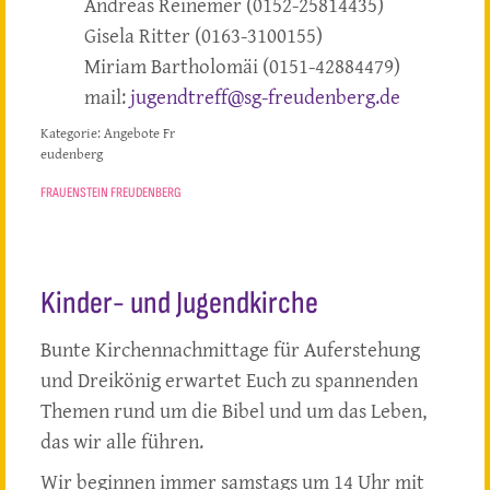
Andreas Reinemer (0152-25814435)
Gisela Ritter (0163-3100155)
Miriam Bartholomäi (0151-42884479)
mail:
jugendtreff@sg-freudenberg.de
Kategorie:
Angebote Fr
eudenberg
FRAUENSTEIN FREUDENBERG
Kinder- und Jugendkirche
Bunte Kirchennachmittage für Auferstehung
und Dreikönig erwartet Euch zu spannenden
Themen rund um die Bibel und um das Leben,
das wir alle führen.
Wir beginnen immer samstags um 14 Uhr mit