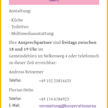
Raum 1
Austattung:
- Küche
- Toiletten
- Multimediaaustattung
Ihre
Ansprechpartner
sind
freitags zwischen
18 und 19 Uhr
im
Gemeindebüro im Nelkenweg 4 oder telefonisch
zu dieser Zeit erreichbar:
Andreas Reinemer
+49 152 25814435
Telefon
Florian Helm
+49 174 6784923
Telefon
vermietung@kooperationsrau
E-Mail: